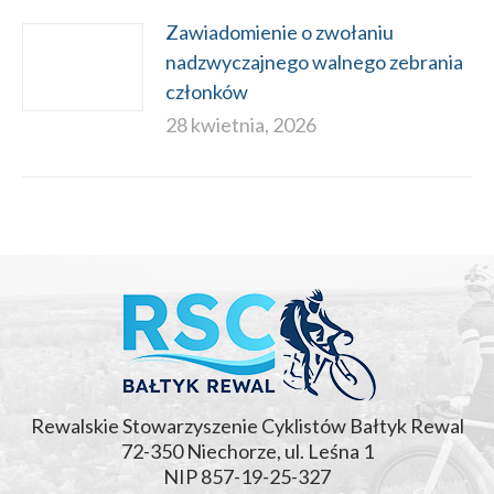
Zawiadomienie o zwołaniu
nadzwyczajnego walnego zebrania
członków
28 kwietnia, 2026
Rewalskie Stowarzyszenie Cyklistów Bałtyk Rewal
72-350 Niechorze, ul. Leśna 1
NIP 857-19-25-327