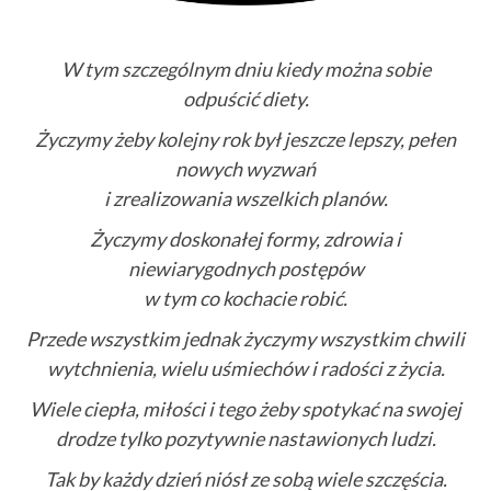
W tym szczególnym dniu kiedy można sobie
odpuścić diety.
Życzymy żeby kolejny rok był jeszcze lepszy, pełen
nowych wyzwań
i zrealizowania wszelkich planów.
Życzymy doskonałej formy, zdrowia i
niewiarygodnych postępów
w tym co kochacie robić.
Przede wszystkim jednak życzymy wszystkim chwili
wytchnienia, wielu uśmiechów i radości z życia.
Wiele ciepła, miłości i tego żeby spotykać na swojej
drodze tylko pozytywnie nastawionych ludzi.
Tak by każdy dzień niósł ze sobą wiele szczęścia.