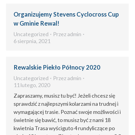
Organizujemy Stevens Cyclocross Cup
w Gminie Rewal!
Uncategorized
Przez
admin
6 sierpnia, 2021
Rewalskie Piekło Północy 2020
Uncategorized
Przez
admin
11 lutego, 2020
Zapraszamy, musisz tu być! Jeżeli chcesz się
sprawdzić z najlepszymi kolarzami na trudnej i
wymagającej trasie. Poznać swoje możliwości i
świetnie się bawić, to musisz być z nami 18
kwietnia Trasa wyściguto 4 rundyliczące po