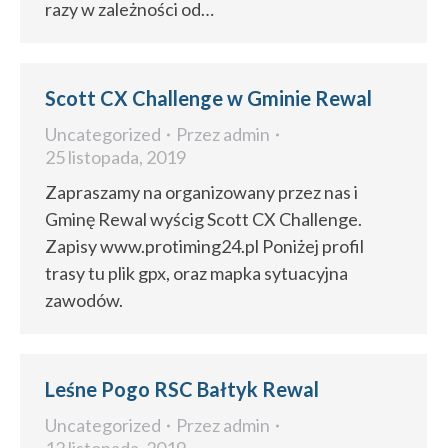
razy w zależności od…
Scott CX Challenge w Gminie Rewal
Uncategorized
Przez
admin
25 listopada, 2019
Zapraszamy na organizowany przez nas i
Gminę Rewal wyścig Scott CX Challenge.
Zapisy www.protiming24.pl Poniżej profil
trasy tu plik gpx, oraz mapka sytuacyjna
zawodów.
Leśne Pogo RSC Bałtyk Rewal
Uncategorized
Przez
admin