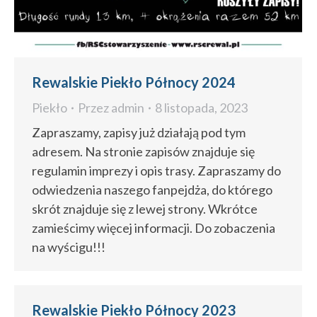
Rewalskie Piekło Północy 2024
Piekło
Przez
admin
8 listopada, 2023
Zapraszamy, zapisy już działają pod tym
adresem. Na stronie zapisów znajduje się
regulamin imprezy i opis trasy. Zapraszamy do
odwiedzenia naszego fanpejdża, do którego
skrót znajduje się z lewej strony. Wkrótce
zamieścimy więcej informacji. Do zobaczenia
na wyścigu!!!
Rewalskie Piekło Północy 2023