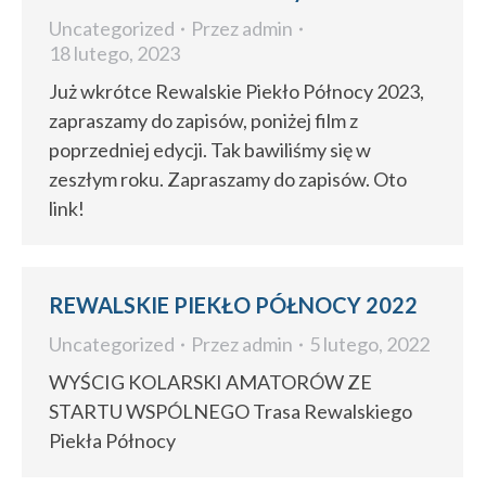
Uncategorized
Przez
admin
18 lutego, 2023
Już wkrótce Rewalskie Piekło Północy 2023,
zapraszamy do zapisów, poniżej film z
poprzedniej edycji. Tak bawiliśmy się w
zeszłym roku. Zapraszamy do zapisów. Oto
link!
REWALSKIE PIEKŁO PÓŁNOCY 2022
Uncategorized
Przez
admin
5 lutego, 2022
WYŚCIG KOLARSKI AMATORÓW ZE
STARTU WSPÓLNEGO Trasa Rewalskiego
Piekła Północy