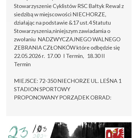
Stowarzyszenie Cyklistów RSC Bałtyk Rewal z
siedzibą w miejscowości NIECHORZE,
działając na podstawie &17 ust.4 Statutu
Stowarzyszenia,niniejszym zawiadamia o
zwołaniu NADZWYCZAJNEGO WALNEGO
ZEBRANIA CZŁONKÓW które odbędzie się
22.05.2026 r. 17.00 I Termin, 18.30 II
Termin
MIEJSCE: 72-350 NIECHORZE UL. LEŚNA 1
STADION SPORTOWY
PROPONOWANY PORZĄDEK OBRAD: